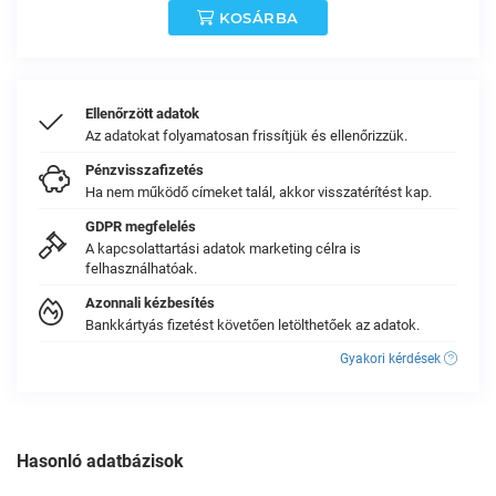
KOSÁRBA
Ellenőrzött adatok
Az adatokat folyamatosan frissítjük és ellenőrizzük.
Pénzvisszafizetés
Ha nem működő címeket talál, akkor visszatérítést kap.
GDPR megfelelés
A kapcsolattartási adatok marketing célra is
felhasználhatóak.
Azonnali kézbesítés
Bankkártyás fizetést követően letölthetőek az adatok.
Gyakori kérdések
Hasonló adatbázisok