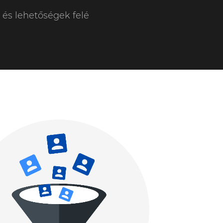
k és lehetőségek felé