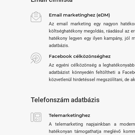
Email marketinghez (eDM)
Az email marketing egy nagyon hatékon
költséghatékony megoldás, ráadásul az e
hatékony legyen egy ilyen kampány, jól m
adatbázis.
Facebook célközönséghez
Az egyéni célközönség a leghatékonyabb
adatbázist könnyedén feltöltheti a Faceb
közvetlenül hirdetéssel megszólítani, de 
Telefonszám adatbázis
Telemarketinghez
A telemarketing napjainkban a modern 
hatékonyan támogathatja meglévő kommun