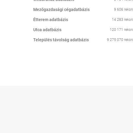
Mezőgazdasági cégadatbázis
9 606 rekor
Étterem adatbázis
14 283 rekor
Utca adatbázis
120 171 rekor
Település távolság adatbázis
9 275 070 rekor