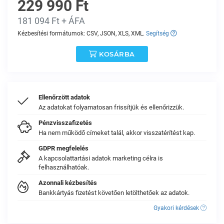
229 990 Ft
181 094 Ft + ÁFA
Kézbesítési formátumok: CSV, JSON, XLS, XML.
Segítség
KOSÁRBA
Ellenőrzött adatok
Az adatokat folyamatosan frissítjük és ellenőrizzük.
Pénzvisszafizetés
Ha nem működő címeket talál, akkor visszatérítést kap.
GDPR megfelelés
A kapcsolattartási adatok marketing célra is
felhasználhatóak.
Azonnali kézbesítés
Bankkártyás fizetést követően letölthetőek az adatok.
Gyakori kérdések