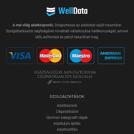
A mai világ adatközpontú.
Dolgoztassa az adatokat saját hasznára!
Szolgáltatásaink segítségével növelheti vállalkozása hatékonyságát, amivel
időt, erőforrást és pénzt takaríthat meg.
SZOLGÁLTATÁSOK
Adatbázisok
Cégadatbázis
Újonnan bejegyzett cégek
Adatbázis építés
Adattisztítás