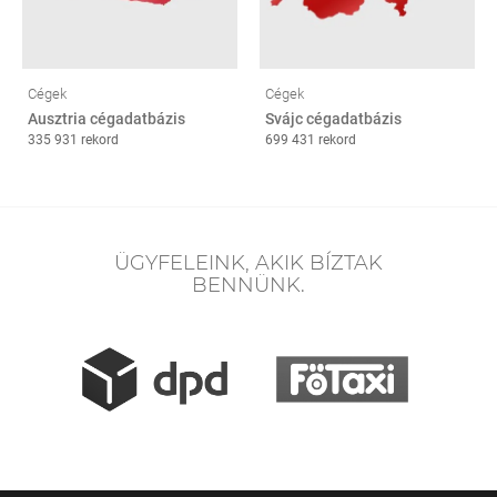
Cégek
Cégek
Ausztria cégadatbázis
Svájc cégadatbázis
335 931 rekord
699 431 rekord
ÜGYFELEINK, AKIK BÍZTAK
BENNÜNK.