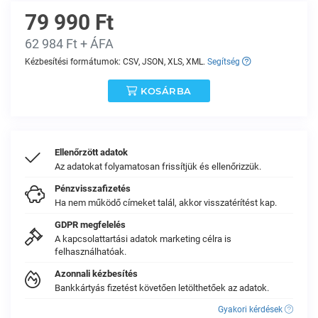
79 990 Ft
62 984 Ft + ÁFA
Kézbesítési formátumok: CSV, JSON, XLS, XML.
Segítség
KOSÁRBA
Ellenőrzött adatok
Az adatokat folyamatosan frissítjük és ellenőrizzük.
Pénzvisszafizetés
Ha nem működő címeket talál, akkor visszatérítést kap.
GDPR megfelelés
A kapcsolattartási adatok marketing célra is
felhasználhatóak.
Azonnali kézbesítés
Bankkártyás fizetést követően letölthetőek az adatok.
Gyakori kérdések