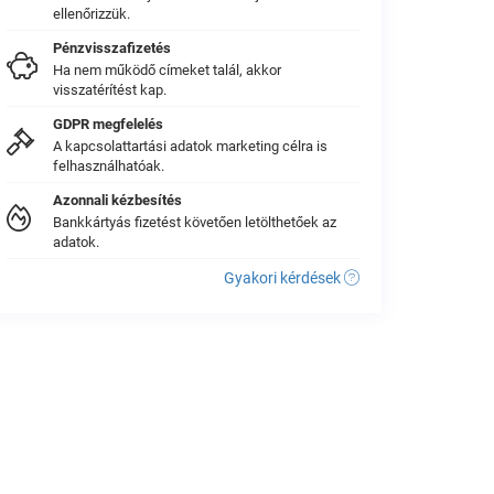
ellenőrizzük.
Pénzvisszafizetés
Ha nem működő címeket talál, akkor
visszatérítést kap.
GDPR megfelelés
A kapcsolattartási adatok marketing célra is
felhasználhatóak.
Azonnali kézbesítés
Bankkártyás fizetést követően letölthetőek az
adatok.
Gyakori kérdések