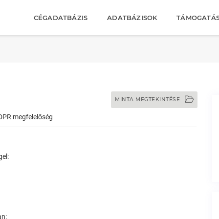
CÉGADATBÁZIS
ADATBÁZISOK
TÁMOGATÁ
MINTA MEGTEKINTÉSE
PR megfelelőség
el:
an: