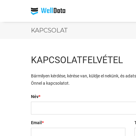
KAPCSOLAT
KAPCSOLATFELVÉTEL
Bármilyen kérdése, kérése van, küldje el nekünk, és adat
Önnel a kapcsolatot.
Név
*
Email
*