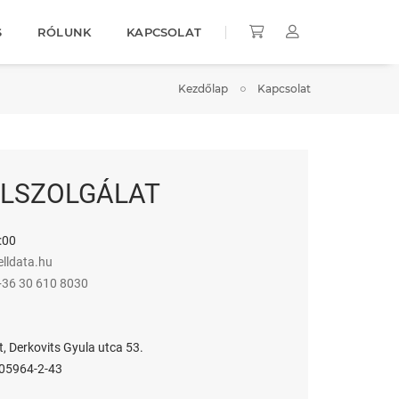
S
RÓLUNK
KAPCSOLAT
Kezdőlap
Kapcsolat
LSZOLGÁLAT
:00
lldata.hu
+36 30 610 8030
 Derkovits Gyula utca 53.
05964-2-43