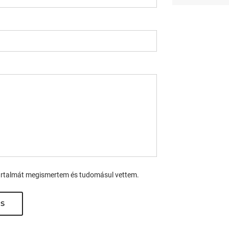
rtalmát megismertem és tudomásul vettem.
S