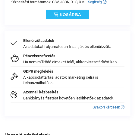
Kézbesítési formátumok: CSV, JSON, XLS, XML.
Segítség
KOSÁRBA
Ellenőrzött adatok
Az adatokat folyamatosan frissítjük és ellenőrizzük.
Pénzvisszafizetés
Ha nem működő címeket talál, akkor visszatérítést kap.
GDPR megfelelés
A kapcsolattartási adatok marketing célra is
felhasználhatóak.
Azonnali kézbesítés
Bankkártyás fizetést követően letölthetőek az adatok.
Gyakori kérdések