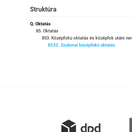
Struktúra
Q. Oktatás
85. Oktatás
853. Középfokú oktatás és középfok utáni ne
8532. Szakmai középfokú oktatás