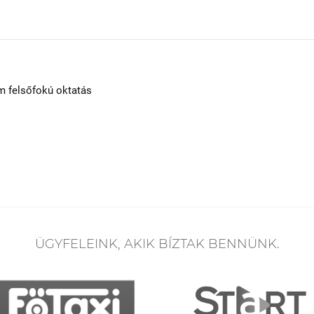
m felsőfokú oktatás
ÜGYFELEINK, AKIK BÍZTAK BENNÜNK.