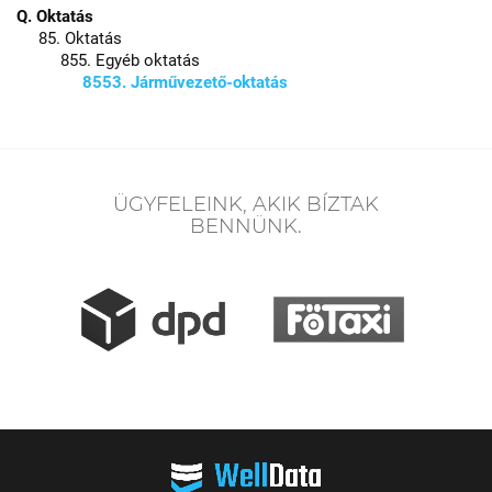
Q. Oktatás
85. Oktatás
855. Egyéb oktatás
8553. Járművezető-oktatás
ÜGYFELEINK, AKIK BÍZTAK
BENNÜNK.