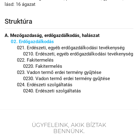
lásd: 16 ágazat
Struktúra
A. Mezőgazdaság, erdőgazdálkodás, halászat
02. Erdőgazdálkodás
021. Erdészeti, egyéb erdőgazdálkodási tevékenység
0210. Erdészeti, egyéb erdőgazdálkodási tevékenység
022. Fakitermelés
0220. Fakitermelés
023. Vadon termő erdei termény gyűjtése
0230. Vadon termő erdei termény gyűjtése
024. Erdészeti szolgáltatás
0240. Erdészeti szolgáltatás
ÜGYFELEINK, AKIK BÍZTAK
BENNÜNK.