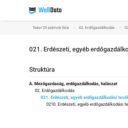
Teáor'25 számok lista
02. Erdőgazdálkodás
0
021. Erdészeti, egyéb erdőgazdálk
Struktúra
A. Mezőgazdaság, erdőgazdálkodás, halászat
02. Erdőgazdálkodás
021. Erdészeti, egyéb erdőgazdálkodási tev
0210. Erdészeti, egyéb erdőgazdálkodási 