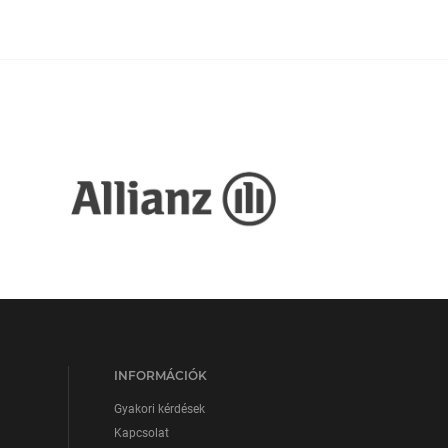
INFORMÁCIÓK
Gyakori kérdések
Kapcsolat