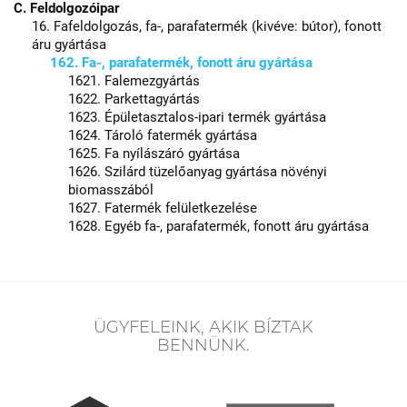
C. Feldolgozóipar
16. Fafeldolgozás, fa-, parafatermék (kivéve: bútor), fonott
áru gyártása
162. Fa-, parafatermék, fonott áru gyártása
1621. Falemezgyártás
1622. Parkettagyártás
1623. Épületasztalos-ipari termék gyártása
1624. Tároló fatermék gyártása
1625. Fa nyílászáró gyártása
1626. Szilárd tüzelőanyag gyártása növényi
biomasszából
1627. Fatermék felületkezelése
1628. Egyéb fa-, parafatermék, fonott áru gyártása
ÜGYFELEINK, AKIK BÍZTAK
BENNÜNK.