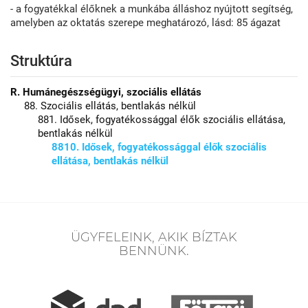
- a fogyatékkal élőknek a munkába álláshoz nyújtott segítség,
amelyben az oktatás szerepe meghatározó, lásd: 85 ágazat
Struktúra
R. Humánegészségügyi, szociális ellátás
88. Szociális ellátás, bentlakás nélkül
881. Idősek, fogyatékossággal élők szociális ellátása,
bentlakás nélkül
8810. Idősek, fogyatékossággal élők szociális
ellátása, bentlakás nélkül
ÜGYFELEINK, AKIK BÍZTAK
BENNÜNK.